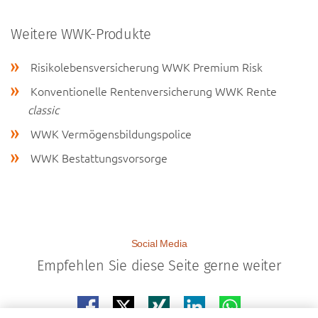
Weitere WWK-Produkte
Risikolebensversicherung WWK Premium Risk
Konventionelle Rentenversicherung WWK Rente
classic
WWK Vermögensbildungspolice
WWK Bestattungsvorsorge
Social Media
Empfehlen Sie diese Seite gerne weiter
Teilen auf facebook
Teilen auf x
Teilen auf xing
Teilen auf linkedin
Teilen auf whatsap