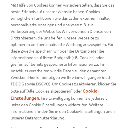
Mit Hilfe von Cookies können wir sicherstellen, dass Sie das
beste Erlebnis auf unserer Website haben. Cookies
ermöglichen Funktionen wie das Laden externer Inhalte,
personalisierte Anzeigen und Analysen z. B. zur
Verbesserung der Webseite. Wir verwenden Dienste von
Kontakt
Drittanbietern, die uns helfen, unsere Webseite zu
Kontaktformular
optimieren und personalisierte Werbung auszuspielen. Für
diese Zwecke speichern wir oder die Drittanbieter die
Stellenanzeigen
Informationen auf Ihrem Endgerät (z.B. Cookies) oder
greifen auf bereits gespeicherte Informationen zu. Im
WWK als Arbeitgeber
Anschluss verarbeiten wir die Daten zu den genannten
Zwecken. Hierfür benötigen wir Ihre Einwilligungen (nach
Unternehmen
TDDDG sowie DSGVO). Um Cookies zu aktivieren, klicken Sie
Cookie-
bitte auf "Alle Cookies akzeptieren" oder
Unternehmensprofil
Einstellungen
. Ihre Einwilligung können Sie jederzeit
unter den Cookie-Einstellungen widerrufen. Weitere
Informationen finden Sie in den Cookie-Einstellungen und in
unserer Datenschutzerklärung.
Impressum